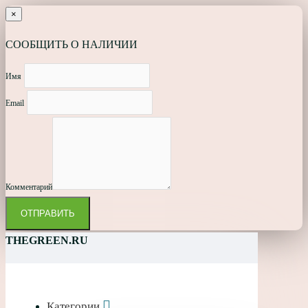
×
СООБЩИТЬ О НАЛИЧИИ
Имя
Email
Комментарий
ОТПРАВИТЬ
THEGREEN.RU
Категории