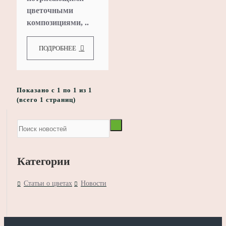
цветочными
композициями, ..
ПОДРОБНЕЕ
Показано с 1 по 1 из 1
(всего 1 страниц)
Категории
Статьи о цветах
Новости