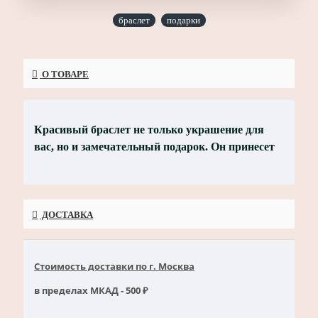
браслет
подарки
О ТОВАРЕ
Красивый браслет не только украшение для
вас, но и замечательный подарок. Он принесет
радость и хорошее настроение
ДОСТАВКА
Стоимость доставки по г. Москва
в пределах МКАД - 500 ₽
Срочная доставка согласовывается с менеджером