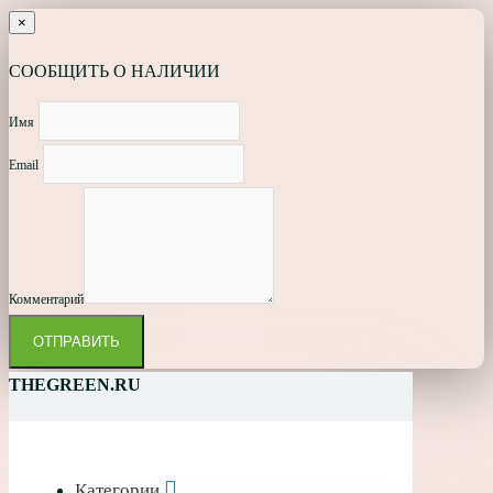
×
СООБЩИТЬ О НАЛИЧИИ
Имя
Email
Комментарий
ОТПРАВИТЬ
THEGREEN.RU
Категории