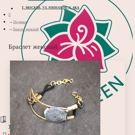
Г. МОСКВА, УЛ. ЮННАТОВ, Д. 4КА
Подарки
Браслет женский
Браслет женский
Товаров 0 (0 руб.)