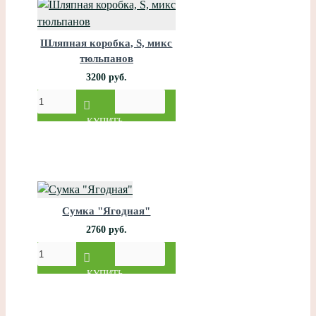
Шляпная коробка, S, микс
тюльпанов
3200 руб.
КУПИТЬ
Сумка "Ягодная"
2760 руб.
КУПИТЬ